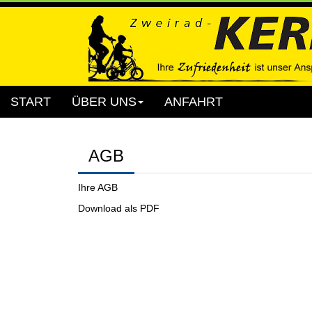
START
ÜBER UNS
ANFAHRT
AGB
Ihre AGB
Download als PDF